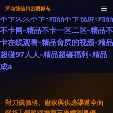
精品不卡高清视频在线观看-精品
濟南德信精密機械有限公司
不卡久久不卡-精品不卡视屏-精品
不卡网-精品不卡一区二区-精品不
卡在线观看-精品肏屄的视频-精品
超碰97人人-精品超碰福利-精品
成a
對刀儀價格、廠家與供應渠道全面
解析 | 傳眾網推薦三坐標測量儀