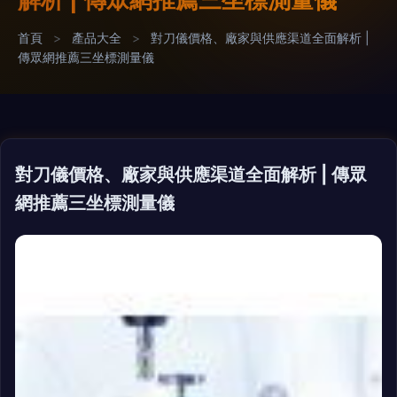
首頁
>
產品大全
>
對刀儀價格、廠家與供應渠道全面解析 |
傳眾網推薦三坐標測量儀
對刀儀價格、廠家與供應渠道全面解析 | 傳眾
網推薦三坐標測量儀