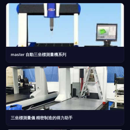
master 自動三坐標測量機系列
三坐標測量儀 精密制造的得力助手