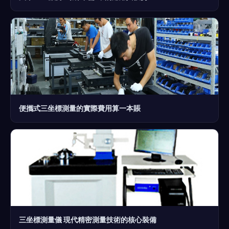
便攜式三坐標測量的實際費用算一本賬
三坐標測量儀 現代精密測量技術的核心裝備