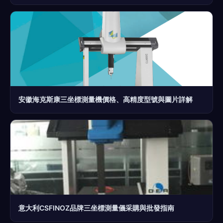
安徽海克斯康三坐標測量機價格、高精度型號與圖片詳解
意大利CSFINOZ品牌三坐標測量儀采購與批發指南