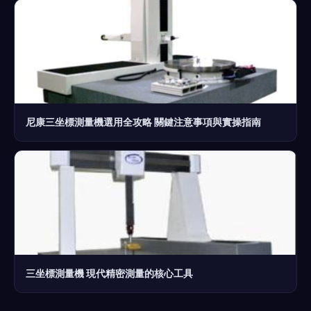
尼康三坐標測量機選用全攻略 關鍵注意事項與實操指南
三坐標測量機 現代精密測量的核心工具