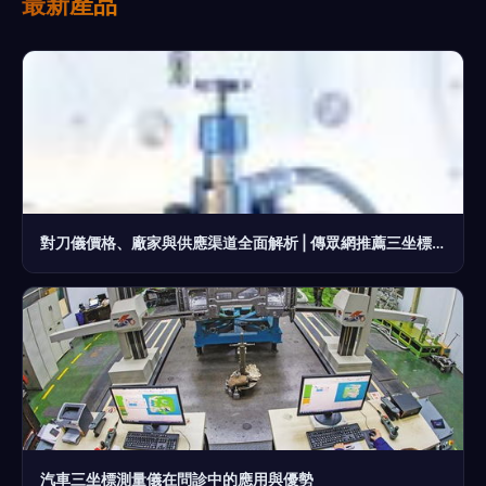
最新產品
對刀儀價格、廠家與供應渠道全面解析 | 傳眾網推薦三坐標測量儀
汽車三坐標測量儀在問診中的應用與優勢